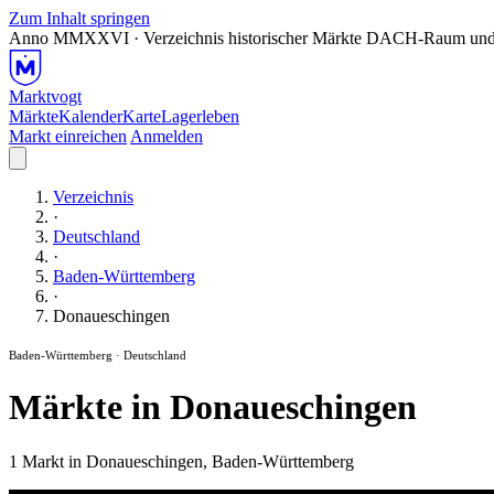
Zum Inhalt springen
Anno MMXXVI · Verzeichnis historischer Märkte
DACH-Raum und
Marktvogt
Märkte
Kalender
Karte
Lagerleben
Markt einreichen
Anmelden
Verzeichnis
·
Deutschland
·
Baden-Württemberg
·
Donaueschingen
Baden-Württemberg · Deutschland
Märkte in Donaueschingen
1 Markt in Donaueschingen, Baden-Württemberg