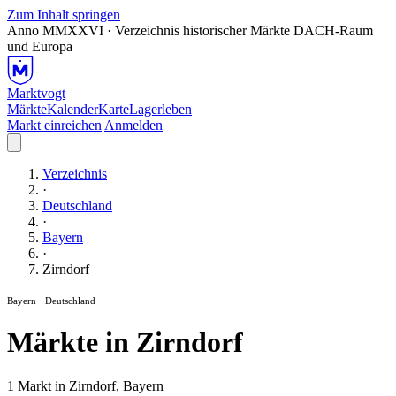
Zum Inhalt springen
Anno MMXXVI · Verzeichnis historischer Märkte
DACH-Raum
und Europa
Marktvogt
Märkte
Kalender
Karte
Lagerleben
Markt einreichen
Anmelden
Verzeichnis
·
Deutschland
·
Bayern
·
Zirndorf
Bayern · Deutschland
Märkte in Zirndorf
1 Markt in Zirndorf, Bayern