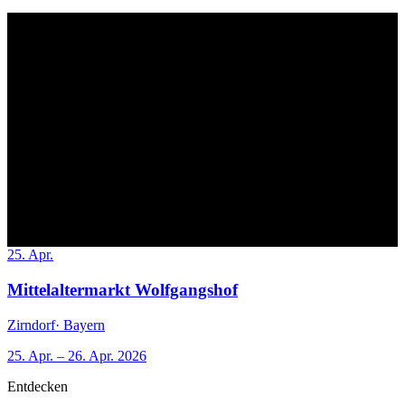
25. Apr.
Mittelaltermarkt Wolfgangshof
Zirndorf
· Bayern
25. Apr. – 26. Apr. 2026
Entdecken