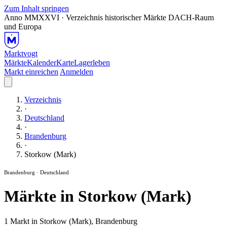
Zum Inhalt springen
Anno MMXXVI · Verzeichnis historischer Märkte
DACH-Raum
und Europa
Marktvogt
Märkte
Kalender
Karte
Lagerleben
Markt einreichen
Anmelden
Verzeichnis
·
Deutschland
·
Brandenburg
·
Storkow (Mark)
Brandenburg · Deutschland
Märkte in Storkow (Mark)
1 Markt in Storkow (Mark), Brandenburg