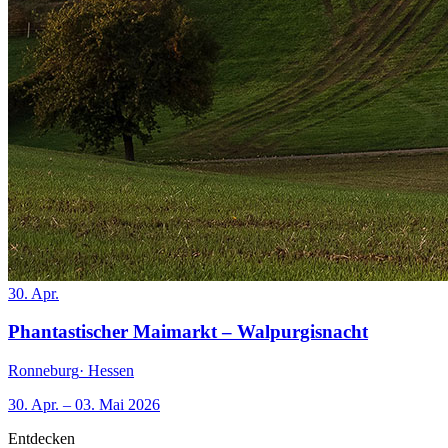
30. Apr.
Phantastischer Maimarkt – Walpurgisnacht
Ronneburg
· Hessen
30. Apr. – 03. Mai 2026
Entdecken