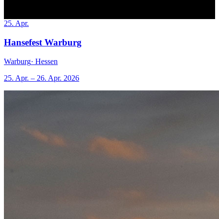
25. Apr.
Hansefest Warburg
Warburg
· Hessen
25. Apr. – 26. Apr. 2026