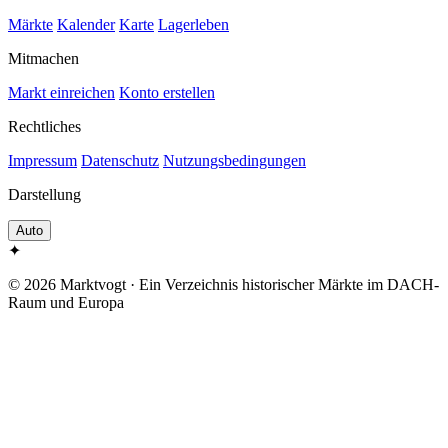
Märkte
Kalender
Karte
Lagerleben
Mitmachen
Markt einreichen
Konto erstellen
Rechtliches
Impressum
Datenschutz
Nutzungsbedingungen
Darstellung
Auto
✦
© 2026 Marktvogt · Ein Verzeichnis historischer Märkte im DACH-
Raum und Europa