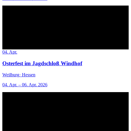
04. Apr.
Osterfest im Jagdschloß Windhof
Weilburg
· Hessen
04. Apr. – 06. Apr. 2026