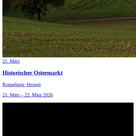
21. März
Historischer Ostermarkt
Ronneburg
· Hessen
21. März – 22. März 2026