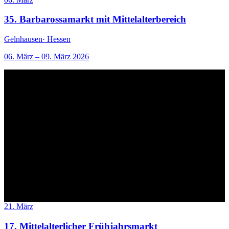
35. Barbarossamarkt mit Mittelalterbereich
Gelnhausen
· Hessen
06. März – 09. März 2026
21. März
17. Mittelalterlicher Frühjahrsmarkt