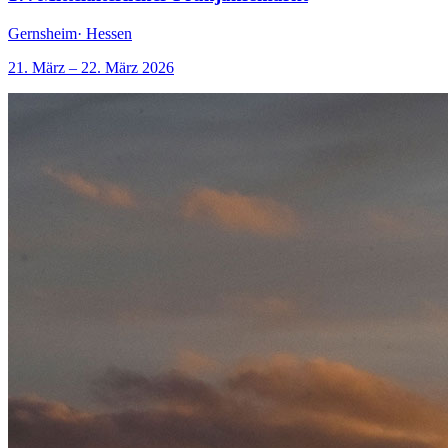
Gernsheim
· Hessen
21. März – 22. März 2026