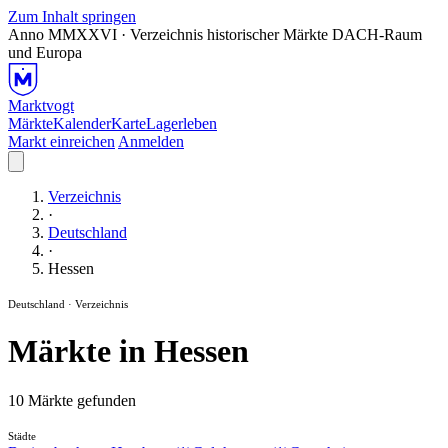
Zum Inhalt springen
Anno MMXXVI · Verzeichnis historischer Märkte
DACH-Raum
und Europa
Marktvogt
Märkte
Kalender
Karte
Lagerleben
Markt einreichen
Anmelden
Verzeichnis
·
Deutschland
·
Hessen
Deutschland · Verzeichnis
Märkte in Hessen
10 Märkte gefunden
Städte