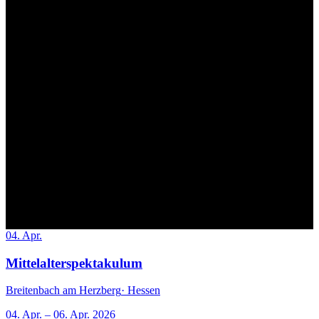
04. Apr.
Mittelalterspektakulum
Breitenbach am Herzberg
· Hessen
04. Apr. – 06. Apr. 2026