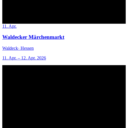
11. Apr.
Waldecker Märchenmarkt
Waldeck
· Hessen
11. Apr. – 12. Apr. 2026