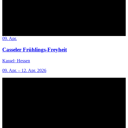
09. Apr.
Casseler Frühlings-Freyheit
Kassel
· Hessen
09. Apr. – 12. Apr. 2026