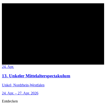
24. Apr.
13. Unkeler Mittelalterspectakulum
Unkel
· Nordrhein-Westfalen
24. Apr. – 27. Apr. 2026
Entdecken