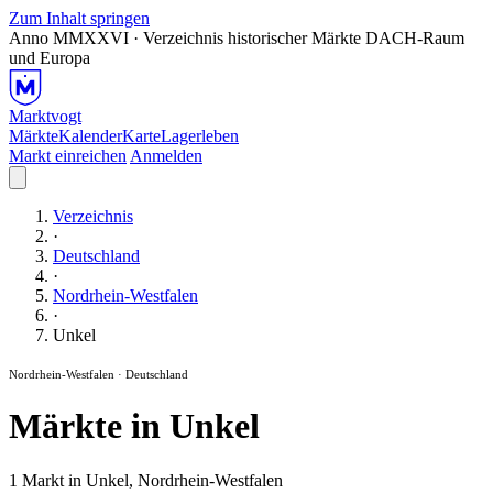
Zum Inhalt springen
Anno MMXXVI · Verzeichnis historischer Märkte
DACH-Raum
und Europa
Marktvogt
Märkte
Kalender
Karte
Lagerleben
Markt einreichen
Anmelden
Verzeichnis
·
Deutschland
·
Nordrhein-Westfalen
·
Unkel
Nordrhein-Westfalen · Deutschland
Märkte in Unkel
1 Markt in Unkel, Nordrhein-Westfalen