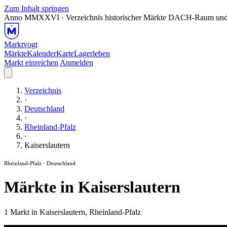
Zum Inhalt springen
Anno MMXXVI · Verzeichnis historischer Märkte
DACH-Raum und
Marktvogt
Märkte
Kalender
Karte
Lagerleben
Markt einreichen
Anmelden
Verzeichnis
·
Deutschland
·
Rheinland-Pfalz
·
Kaiserslautern
Rheinland-Pfalz · Deutschland
Märkte in Kaiserslautern
1 Markt in Kaiserslautern, Rheinland-Pfalz