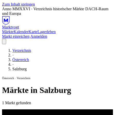
Zum Inhalt springen
Anno MMXXVI · Verzeichnis historischer Märkte
DACH-Raum
und Europa
Marktvogt
Märkte
Kalender
Karte
Lagerleben
Markt einreichen
Anmelden
Verzeichnis
·
Österreich
·
Salzburg
Österreich · Verzeichnis
Märkte in Salzburg
1 Markt gefunden