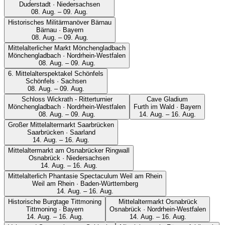
Duderstadt · Niedersachsen
08. Aug. – 09. Aug.
Historisches Militärmanöver Bärnau
Bärnau · Bayern
08. Aug. – 09. Aug.
Mittelalterlicher Markt Mönchengladbach
Mönchengladbach · Nordrhein-Westfalen
08. Aug. – 09. Aug.
6. Mittelalterspektakel Schönfels
Schönfels · Sachsen
08. Aug. – 09. Aug.
Schloss Wickrath - Ritterturnier
Cave Gladium
Mönchengladbach · Nordrhein-Westfalen
Furth im Wald · Bayern
08. Aug. – 09. Aug.
14. Aug. – 16. Aug.
Großer Mittelaltermarkt Saarbrücken
Saarbrücken · Saarland
14. Aug. – 16. Aug.
Mittelaltermarkt am Osnabrücker Ringwall
Osnabrück · Niedersachsen
14. Aug. – 16. Aug.
Mittelalterlich Phantasie Spectaculum Weil am Rhein
Weil am Rhein · Baden-Württemberg
14. Aug. – 16. Aug.
Historische Burgtage Tittmoning
Mittelaltermarkt Osnabrück
Tittmoning · Bayern
Osnabrück · Nordrhein-Westfalen
14. Aug. – 16. Aug.
14. Aug. – 16. Aug.