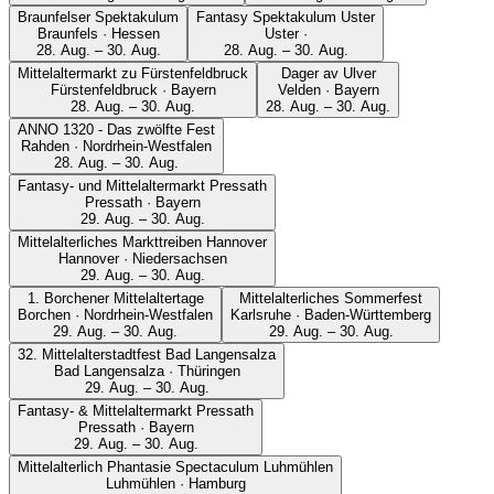
Braunfelser Spektakulum
Fantasy Spektakulum Uster
Braunfels · Hessen
Uster ·
28. Aug. – 30. Aug.
28. Aug. – 30. Aug.
Mittelaltermarkt zu Fürstenfeldbruck
Dager av Ulver
Fürstenfeldbruck · Bayern
Velden · Bayern
28. Aug. – 30. Aug.
28. Aug. – 30. Aug.
ANNO 1320 - Das zwölfte Fest
Rahden · Nordrhein-Westfalen
28. Aug. – 30. Aug.
Fantasy- und Mittelaltermarkt Pressath
Pressath · Bayern
29. Aug. – 30. Aug.
Mittelalterliches Markttreiben Hannover
Hannover · Niedersachsen
29. Aug. – 30. Aug.
1. Borchener Mittelaltertage
Mittelalterliches Sommerfest
Borchen · Nordrhein-Westfalen
Karlsruhe · Baden-Württemberg
29. Aug. – 30. Aug.
29. Aug. – 30. Aug.
32. Mittelalterstadtfest Bad Langensalza
Bad Langensalza · Thüringen
29. Aug. – 30. Aug.
Fantasy- & Mittelaltermarkt Pressath
Pressath · Bayern
29. Aug. – 30. Aug.
Mittelalterlich Phantasie Spectaculum Luhmühlen
Luhmühlen · Hamburg