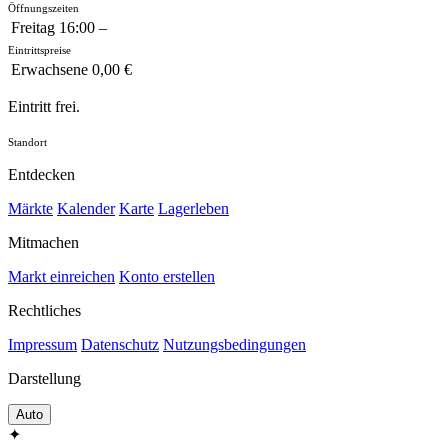
Öffnungszeiten
Freitag
16:00 –
Eintrittspreise
Erwachsene
0,00 €
Eintritt frei.
Standort
Entdecken
Märkte
Kalender
Karte
Lagerleben
Mitmachen
Markt einreichen
Konto erstellen
Rechtliches
Impressum
Datenschutz
Nutzungsbedingungen
Darstellung
Auto
✦