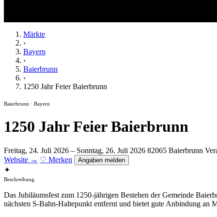
Märkte
›
Bayern
›
Baierbrunn
›
1250 Jahr Feier Baierbrunn
Baierbrunn · Bayern
1250 Jahr Feier Baierbrunn
Freitag, 24. Juli 2026 – Sonntag, 26. Juli 2026
82065 Baierbrunn
Ver
Website →
♡ Merken
Angaben melden
✦
Beschreibung
Das Jubiläumsfest zum 1250-jährigen Bestehen der Gemeinde Baierbr
nächsten S-Bahn-Haltepunkt entfernt und bietet gute Anbindung an Mün