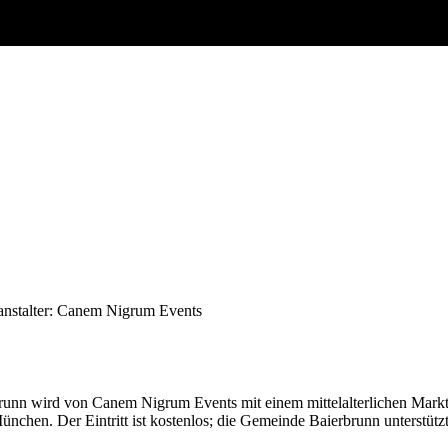
anstalter: Canem Nigrum Events
unn wird von Canem Nigrum Events mit einem mittelalterlichen Markt
chen. Der Eintritt ist kostenlos; die Gemeinde Baierbrunn unterstützt d