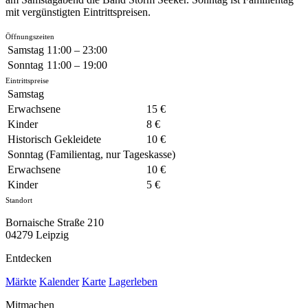
mit vergünstigten Eintrittspreisen.
Öffnungszeiten
Samstag
11:00 – 23:00
Sonntag
11:00 – 19:00
Eintrittspreise
Samstag
Erwachsene
15 €
Kinder
8 €
Historisch Gekleidete
10 €
Sonntag (Familientag, nur Tageskasse)
Erwachsene
10 €
Kinder
5 €
Standort
Bornaische Straße 210
04279 Leipzig
Entdecken
Märkte
Kalender
Karte
Lagerleben
Mitmachen