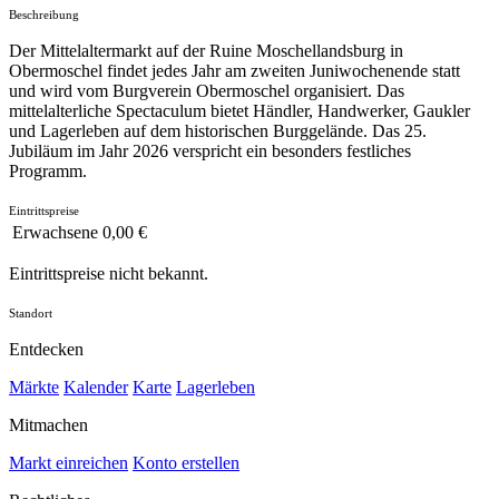
Beschreibung
Der Mittelaltermarkt auf der Ruine Moschellandsburg in
Obermoschel findet jedes Jahr am zweiten Juniwochenende statt
und wird vom Burgverein Obermoschel organisiert. Das
mittelalterliche Spectaculum bietet Händler, Handwerker, Gaukler
und Lagerleben auf dem historischen Burggelände. Das 25.
Jubiläum im Jahr 2026 verspricht ein besonders festliches
Programm.
Eintrittspreise
Erwachsene
0,00 €
Eintrittspreise nicht bekannt.
Standort
Entdecken
Märkte
Kalender
Karte
Lagerleben
Mitmachen
Markt einreichen
Konto erstellen