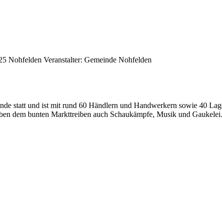
25 Nohfelden
Veranstalter: Gemeinde Nohfelden
nende statt und ist mit rund 60 Händlern und Handwerkern sowie 40 Lag
 neben dem bunten Markttreiben auch Schaukämpfe, Musik und Gaukelei