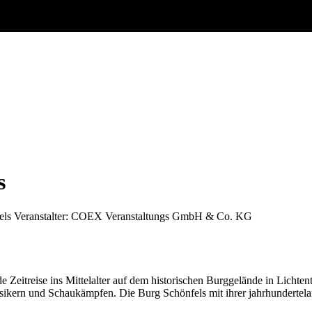
s
els
Veranstalter: COEX Veranstaltungs GmbH & Co. KG
de Zeitreise ins Mittelalter auf dem historischen Burggelände in Licht
sikern und Schaukämpfen. Die Burg Schönfels mit ihrer jahrhundertelan