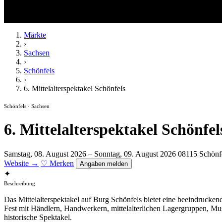
Märkte
›
Sachsen
›
Schönfels
›
6. Mittelalterspektakel Schönfels
Schönfels · Sachsen
6. Mittelalterspektakel Schönfel
Samstag, 08. August 2026 – Sonntag, 09. August 2026
08115 Schönf
Website →
♡ Merken
Angaben melden
✦
Beschreibung
Das Mittelalterspektakel auf Burg Schönfels bietet eine beeindrucken
Fest mit Händlern, Handwerkern, mittelalterlichen Lagergruppen, Mu
historische Spektakel.