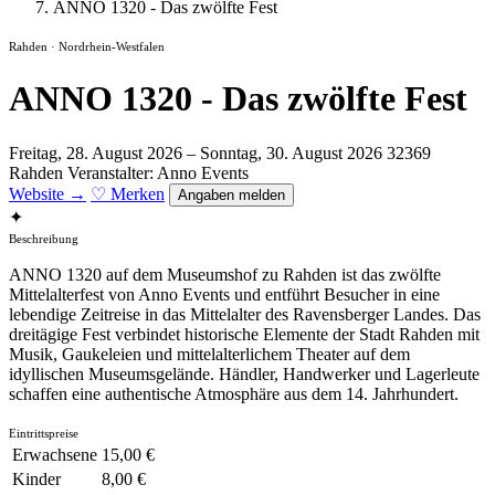
ANNO 1320 - Das zwölfte Fest
Rahden · Nordrhein-Westfalen
ANNO 1320 - Das zwölfte Fest
Freitag, 28. August 2026 – Sonntag, 30. August 2026
32369
Rahden
Veranstalter: Anno Events
Website →
♡ Merken
Angaben melden
✦
Beschreibung
ANNO 1320 auf dem Museumshof zu Rahden ist das zwölfte
Mittelalterfest von Anno Events und entführt Besucher in eine
lebendige Zeitreise in das Mittelalter des Ravensberger Landes. Das
dreitägige Fest verbindet historische Elemente der Stadt Rahden mit
Musik, Gaukeleien und mittelalterlichem Theater auf dem
idyllischen Museumsgelände. Händler, Handwerker und Lagerleute
schaffen eine authentische Atmosphäre aus dem 14. Jahrhundert.
Eintrittspreise
Erwachsene
15,00 €
Kinder
8,00 €