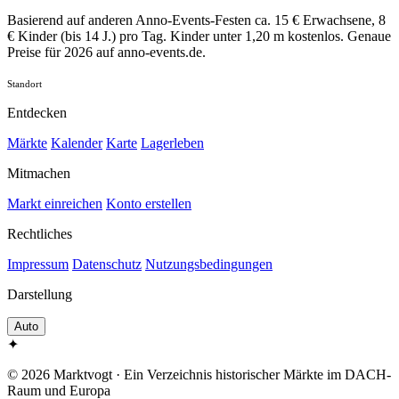
Basierend auf anderen Anno-Events-Festen ca. 15 € Erwachsene, 8
€ Kinder (bis 14 J.) pro Tag. Kinder unter 1,20 m kostenlos. Genaue
Preise für 2026 auf anno-events.de.
Standort
Entdecken
Märkte
Kalender
Karte
Lagerleben
Mitmachen
Markt einreichen
Konto erstellen
Rechtliches
Impressum
Datenschutz
Nutzungsbedingungen
Darstellung
Auto
✦
© 2026 Marktvogt · Ein Verzeichnis historischer Märkte im DACH-
Raum und Europa