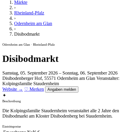
Märkte
›
Rheinland-Pfalz
›
Odernheim am Glan
›
Disibodmarkt
Odernheim am Glan · Rheinland-Pfalz
Disibodmarkt
Samstag, 05. September 2026 – Sonntag, 06. September 2026
Disibodenberger Hof, 55571 Odernheim am Glan
Veranstalter:
Kolpingsfamilie Staudernheim
Website →
♡ Merken
Angaben melden
✦
Beschreibung
Die Kolpingsfamilie Staudernheim veranstaltet alle 2 Jahre den
Disibodmarkt am Kloster Disibodenberg bei Staudernheim.
Eintrittspreise