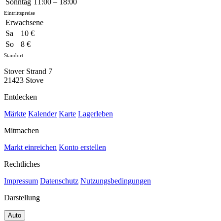
Sonntag
11:00 – 18:00
Eintrittspreise
Erwachsene
Sa
10 €
So
8 €
Standort
Stover Strand 7
21423 Stove
Entdecken
Märkte
Kalender
Karte
Lagerleben
Mitmachen
Markt einreichen
Konto erstellen
Rechtliches
Impressum
Datenschutz
Nutzungsbedingungen
Darstellung
Auto