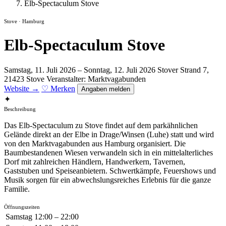
Elb-Spectaculum Stove
Stove · Hamburg
Elb-Spectaculum Stove
Samstag, 11. Juli 2026 – Sonntag, 12. Juli 2026
Stover Strand 7,
21423 Stove
Veranstalter: Marktvagabunden
Website →
♡ Merken
Angaben melden
✦
Beschreibung
Das Elb-Spectaculum zu Stove findet auf dem parkähnlichen
Gelände direkt an der Elbe in Drage/Winsen (Luhe) statt und wird
von den Marktvagabunden aus Hamburg organisiert. Die
Baumbestandenen Wiesen verwandeln sich in ein mittelalterliches
Dorf mit zahlreichen Händlern, Handwerkern, Tavernen,
Gaststuben und Speiseanbietern. Schwertkämpfe, Feuershows und
Musik sorgen für ein abwechslungsreiches Erlebnis für die ganze
Familie.
Öffnungszeiten
Samstag
12:00 – 22:00