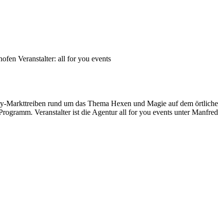
hofen
Veranstalter: all for you events
tasy-Markttreiben rund um das Thema Hexen und Magie auf dem örtliche
rogramm. Veranstalter ist die Agentur all for you events unter Manfred