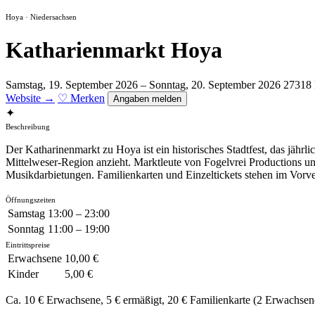
Hoya · Niedersachsen
Katharienmarkt Hoya
Samstag, 19. September 2026 – Sonntag, 20. September 2026
27318
Website →
♡ Merken
Angaben melden
✦
Beschreibung
Der Katharinenmarkt zu Hoya ist ein historisches Stadtfest, das jäh
Mittelweser-Region anzieht. Marktleute von Fogelvrei Productions u
Musikdarbietungen. Familienkarten und Einzeltickets stehen im Vorv
Öffnungszeiten
Samstag
13:00 – 23:00
Sonntag
11:00 – 19:00
Eintrittspreise
Erwachsene
10,00 €
Kinder
5,00 €
Ca. 10 € Erwachsene, 5 € ermäßigt, 20 € Familienkarte (2 Erwachsene