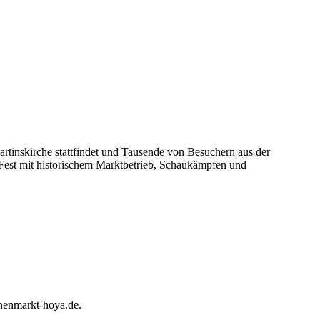
rtinskirche stattfindet und Tausende von Besuchern aus der
 Fest mit historischem Marktbetrieb, Schaukämpfen und
inenmarkt-hoya.de.