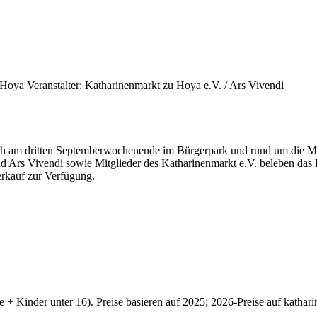
 Hoya
Veranstalter: Katharinenmarkt zu Hoya e.V. / Ars Vivendi
rlich am dritten Septemberwochenende im Bürgerpark und rund um die Ma
nd Ars Vivendi sowie Mitglieder des Katharinenmarkt e.V. beleben das
erkauf zur Verfügung.
 + Kinder unter 16). Preise basieren auf 2025; 2026-Preise auf kathar