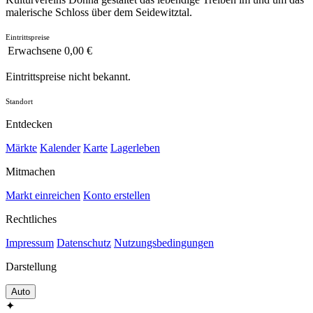
malerische Schloss über dem Seidewitztal.
Eintrittspreise
Erwachsene
0,00 €
Eintrittspreise nicht bekannt.
Standort
Entdecken
Märkte
Kalender
Karte
Lagerleben
Mitmachen
Markt einreichen
Konto erstellen
Rechtliches
Impressum
Datenschutz
Nutzungsbedingungen
Darstellung
Auto
✦