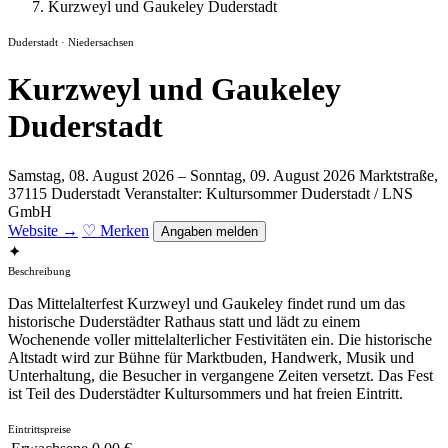
Kurzweyl und Gaukeley Duderstadt
Duderstadt · Niedersachsen
Kurzweyl und Gaukeley
Duderstadt
Samstag, 08. August 2026 – Sonntag, 09. August 2026
Marktstraße,
37115 Duderstadt
Veranstalter: Kultursommer Duderstadt / LNS
GmbH
Website →
♡ Merken
Angaben melden
✦
Beschreibung
Das Mittelalterfest Kurzweyl und Gaukeley findet rund um das
historische Duderstädter Rathaus statt und lädt zu einem
Wochenende voller mittelalterlicher Festivitäten ein. Die historische
Altstadt wird zur Bühne für Marktbuden, Handwerk, Musik und
Unterhaltung, die Besucher in vergangene Zeiten versetzt. Das Fest
ist Teil des Duderstädter Kultursommers und hat freien Eintritt.
Eintrittspreise