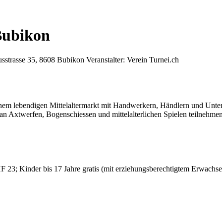
Bubikon
usstrasse 35, 8608 Bubikon
Veranstalter: Verein Turnei.ch
 einem lebendigen Mittelaltermarkt mit Handwerkern, Händlern und Unt
 Axtwerfen, Bogenschiessen und mittelalterlichen Spielen teilnehmen.
 Kinder bis 17 Jahre gratis (mit erziehungsberechtigtem Erwachsenen