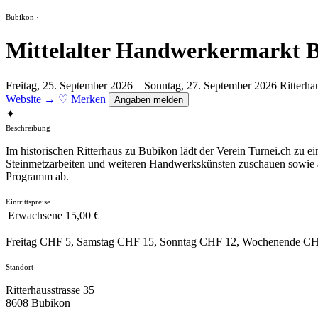
Bubikon ·
Mittelalter Handwerkermarkt 
Freitag, 25. September 2026 – Sonntag, 27. September 2026
Ritterha
Website →
♡ Merken
Angaben melden
✦
Beschreibung
Im historischen Ritterhaus zu Bubikon lädt der Verein Turnei.ch zu
Steinmetzarbeiten und weiteren Handwerkskünsten zuschauen sowie an
Programm ab.
Eintrittspreise
Erwachsene
15,00 €
Freitag CHF 5, Samstag CHF 15, Sonntag CHF 12, Wochenende CHF 23;
Standort
Ritterhausstrasse 35
8608 Bubikon