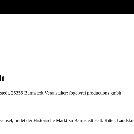
dt
stedt, 25355 Barmstedt
Veranstalter: fogelvrei productions gmbh
insel, findet der Historische Markt zu Barmstedt statt. Ritter, Lands