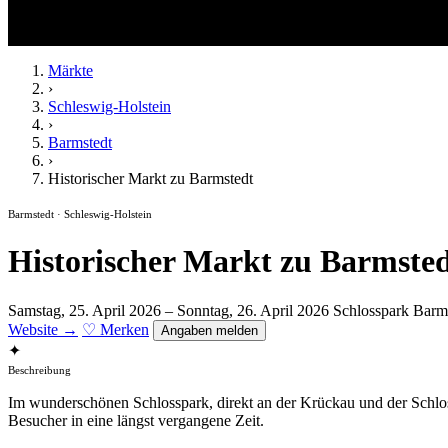
Märkte
›
Schleswig-Holstein
›
Barmstedt
›
Historischer Markt zu Barmstedt
Barmstedt · Schleswig-Holstein
Historischer Markt zu Barmste
Samstag, 25. April 2026 – Sonntag, 26. April 2026
Schlosspark Barm
Website →
♡ Merken
Angaben melden
✦
Beschreibung
Im wunderschönen Schlosspark, direkt an der Krückau und der Schloss
Besucher in eine längst vergangene Zeit.