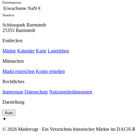
Eintrittspreise
Erwachsene
NaN €
Standort
Schlosspark Barmstedt
25355 Barmstedt
Entdecken
Märkte
Kalender
Karte
Lagerleben
Mitmachen
Markt einreichen
Konto erstellen
Rechtliches
Impressum
Datenschutz
Nutzungsbedingungen
Darstellung
Auto
✦
© 2026 Marktvogt · Ein Verzeichnis historischer Märkte im DACH