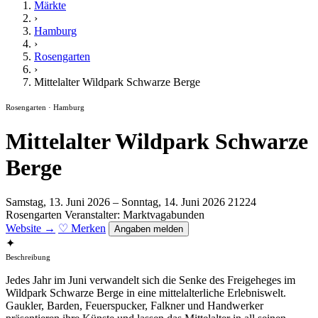
Märkte
›
Hamburg
›
Rosengarten
›
Mittelalter Wildpark Schwarze Berge
Rosengarten · Hamburg
Mittelalter Wildpark Schwarze
Berge
Samstag, 13. Juni 2026 – Sonntag, 14. Juni 2026
21224
Rosengarten
Veranstalter: Marktvagabunden
Website →
♡ Merken
Angaben melden
✦
Beschreibung
Jedes Jahr im Juni verwandelt sich die Senke des Freigeheges im
Wildpark Schwarze Berge in eine mittelalterliche Erlebniswelt.
Gaukler, Barden, Feuerspucker, Falkner und Handwerker