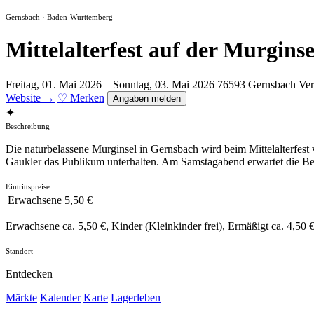
Gernsbach · Baden-Württemberg
Mittelalterfest auf der Murginse
Freitag, 01. Mai 2026 – Sonntag, 03. Mai 2026
76593 Gernsbach
Ver
Website →
♡ Merken
Angaben melden
✦
Beschreibung
Die naturbelassene Murginsel in Gernsbach wird beim Mittelalterfest 
Gaukler das Publikum unterhalten. Am Samstagabend erwartet die Be
Eintrittspreise
Erwachsene
5,50 €
Erwachsene ca. 5,50 €, Kinder (Kleinkinder frei), Ermäßigt ca. 4,50 €
Standort
Entdecken
Märkte
Kalender
Karte
Lagerleben