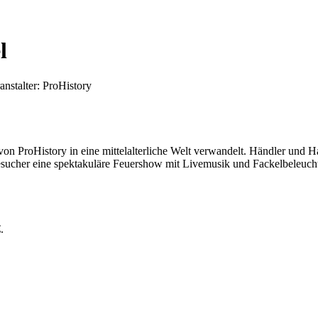
l
anstalter: ProHistory
von ProHistory in eine mittelalterliche Welt verwandelt. Händler und 
sucher eine spektakuläre Feuershow mit Livemusik und Fackelbeleucht
.