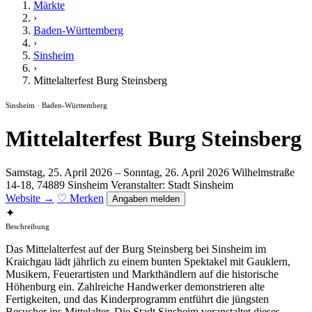
Märkte
›
Baden-Württemberg
›
Sinsheim
›
Mittelalterfest Burg Steinsberg
Sinsheim · Baden-Württemberg
Mittelalterfest Burg Steinsberg
Samstag, 25. April 2026 – Sonntag, 26. April 2026
Wilhelmstraße
14-18, 74889 Sinsheim
Veranstalter: Stadt Sinsheim
Website →
♡ Merken
Angaben melden
✦
Beschreibung
Das Mittelalterfest auf der Burg Steinsberg bei Sinsheim im
Kraichgau lädt jährlich zu einem bunten Spektakel mit Gauklern,
Musikern, Feuerartisten und Markthändlern auf die historische
Höhenburg ein. Zahlreiche Handwerker demonstrieren alte
Fertigkeiten, und das Kinderprogramm entführt die jüngsten
Besucher ins Mittelalter. Die Stadt Sinsheim veranstaltet dieses