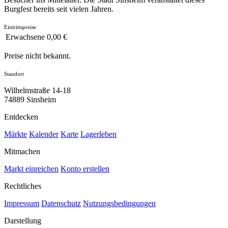
Burgfest bereits seit vielen Jahren.
Eintrittspreise
Erwachsene
0,00 €
Preise nicht bekannt.
Standort
Wilhelmstraße 14-18
74889 Sinsheim
Entdecken
Märkte
Kalender
Karte
Lagerleben
Mitmachen
Markt einreichen
Konto erstellen
Rechtliches
Impressum
Datenschutz
Nutzungsbedingungen
Darstellung