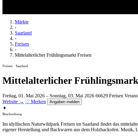
Märkte
›
Saarland
›
Freisen
›
Mittelalterlicher Frühlingsmarkt Freisen
Freisen · Saarland
Mittelalterlicher Frühlingsmark
Freitag, 01. Mai 2026 – Sonntag, 03. Mai 2026
66629 Freisen
Veranst
Website →
♡ Merken
Angaben melden
✦
Beschreibung
Im idyllischen Naturwildpark Freisen im Saarland findet das mittelal
eigener Herstellung und Backwaren aus dem Holzbackofen. Musik, U