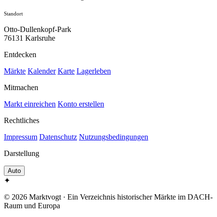
Standort
Otto-Dullenkopf-Park
76131 Karlsruhe
Entdecken
Märkte
Kalender
Karte
Lagerleben
Mitmachen
Markt einreichen
Konto erstellen
Rechtliches
Impressum
Datenschutz
Nutzungsbedingungen
Darstellung
Auto
✦
© 2026 Marktvogt · Ein Verzeichnis historischer Märkte im DACH-
Raum und Europa