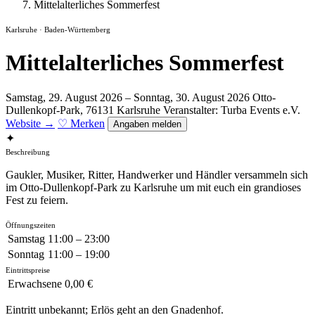
Mittelalterliches Sommerfest
Karlsruhe · Baden-Württemberg
Mittelalterliches Sommerfest
Samstag, 29. August 2026 – Sonntag, 30. August 2026
Otto-
Dullenkopf-Park, 76131 Karlsruhe
Veranstalter: Turba Events e.V.
Website →
♡ Merken
Angaben melden
✦
Beschreibung
Gaukler, Musiker, Ritter, Handwerker und Händler versammeln sich
im Otto-Dullenkopf-Park zu Karlsruhe um mit euch ein grandioses
Fest zu feiern.
Öffnungszeiten
Samstag
11:00 – 23:00
Sonntag
11:00 – 19:00
Eintrittspreise
Erwachsene
0,00 €
Eintritt unbekannt; Erlös geht an den Gnadenhof.