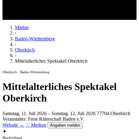
Märkte
›
Baden-Württemberg
›
Oberkirch
›
Mittelalterliches Spektakel Oberkirch
Oberkirch · Baden-Württemberg
Mittelalterliches Spektakel
Oberkirch
Samstag, 11. Juli 2026 – Sonntag, 12. Juli 2026
77704 Oberkirch
Veranstalter: Freie Ritterschaft Baden e.V.
Website →
♡ Merken
Angaben melden
✦
Beschreibung