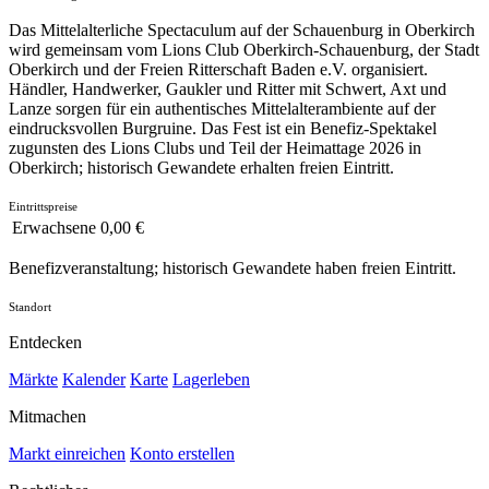
Das Mittelalterliche Spectaculum auf der Schauenburg in Oberkirch
wird gemeinsam vom Lions Club Oberkirch-Schauenburg, der Stadt
Oberkirch und der Freien Ritterschaft Baden e.V. organisiert.
Händler, Handwerker, Gaukler und Ritter mit Schwert, Axt und
Lanze sorgen für ein authentisches Mittelalterambiente auf der
eindrucksvollen Burgruine. Das Fest ist ein Benefiz-Spektakel
zugunsten des Lions Clubs und Teil der Heimattage 2026 in
Oberkirch; historisch Gewandete erhalten freien Eintritt.
Eintrittspreise
Erwachsene
0,00 €
Benefizveranstaltung; historisch Gewandete haben freien Eintritt.
Standort
Entdecken
Märkte
Kalender
Karte
Lagerleben
Mitmachen
Markt einreichen
Konto erstellen