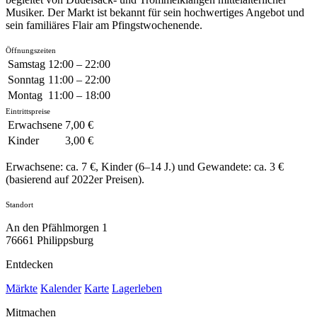
Musiker. Der Markt ist bekannt für sein hochwertiges Angebot und
sein familiäres Flair am Pfingstwochenende.
Öffnungszeiten
Samstag
12:00 – 22:00
Sonntag
11:00 – 22:00
Montag
11:00 – 18:00
Eintrittspreise
Erwachsene
7,00 €
Kinder
3,00 €
Erwachsene: ca. 7 €, Kinder (6–14 J.) und Gewandete: ca. 3 €
(basierend auf 2022er Preisen).
Standort
An den Pfählmorgen 1
76661 Philippsburg
Entdecken
Märkte
Kalender
Karte
Lagerleben
Mitmachen