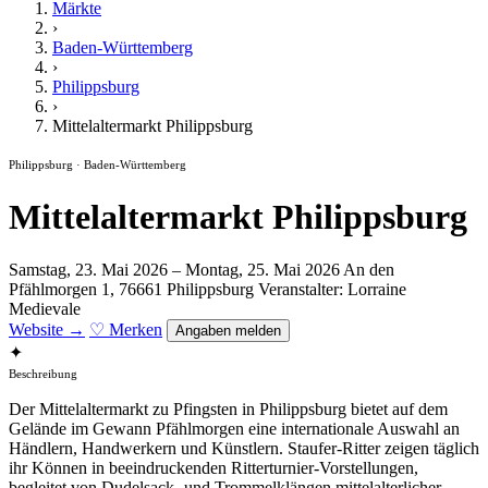
Märkte
›
Baden-Württemberg
›
Philippsburg
›
Mittelaltermarkt Philippsburg
Philippsburg · Baden-Württemberg
Mittelaltermarkt Philippsburg
Samstag, 23. Mai 2026 – Montag, 25. Mai 2026
An den
Pfählmorgen 1, 76661 Philippsburg
Veranstalter: Lorraine
Medievale
Website →
♡ Merken
Angaben melden
✦
Beschreibung
Der Mittelaltermarkt zu Pfingsten in Philippsburg bietet auf dem
Gelände im Gewann Pfählmorgen eine internationale Auswahl an
Händlern, Handwerkern und Künstlern. Staufer-Ritter zeigen täglich
ihr Können in beeindruckenden Ritterturnier-Vorstellungen,
begleitet von Dudelsack- und Trommelklängen mittelalterlicher