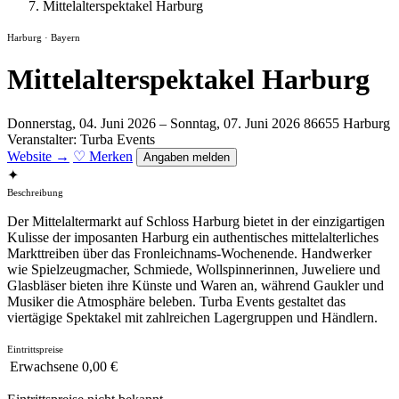
Mittelalterspektakel Harburg
Harburg · Bayern
Mittelalterspektakel Harburg
Donnerstag, 04. Juni 2026 – Sonntag, 07. Juni 2026
86655 Harburg
Veranstalter: Turba Events
Website →
♡ Merken
Angaben melden
✦
Beschreibung
Der Mittelaltermarkt auf Schloss Harburg bietet in der einzigartigen
Kulisse der imposanten Harburg ein authentisches mittelalterliches
Markttreiben über das Fronleichnams-Wochenende. Handwerker
wie Spielzeugmacher, Schmiede, Wollspinnerinnen, Juweliere und
Glasbläser bieten ihre Künste und Waren an, während Gaukler und
Musiker die Atmosphäre beleben. Turba Events gestaltet das
viertägige Spektakel mit zahlreichen Lagergruppen und Händlern.
Eintrittspreise
Erwachsene
0,00 €