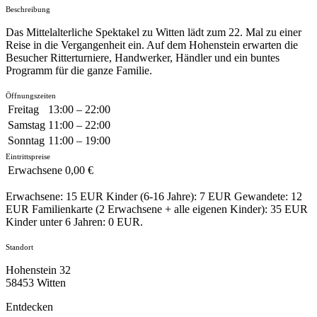
Beschreibung
Das Mittelalterliche Spektakel zu Witten lädt zum 22. Mal zu einer
Reise in die Vergangenheit ein. Auf dem Hohenstein erwarten die
Besucher Ritterturniere, Handwerker, Händler und ein buntes
Programm für die ganze Familie.
Öffnungszeiten
Freitag
13:00 – 22:00
Samstag
11:00 – 22:00
Sonntag
11:00 – 19:00
Eintrittspreise
Erwachsene
0,00 €
Erwachsene: 15 EUR Kinder (6-16 Jahre): 7 EUR Gewandete: 12
EUR Familienkarte (2 Erwachsene + alle eigenen Kinder): 35 EUR
Kinder unter 6 Jahren: 0 EUR.
Standort
Hohenstein 32
58453 Witten
Entdecken