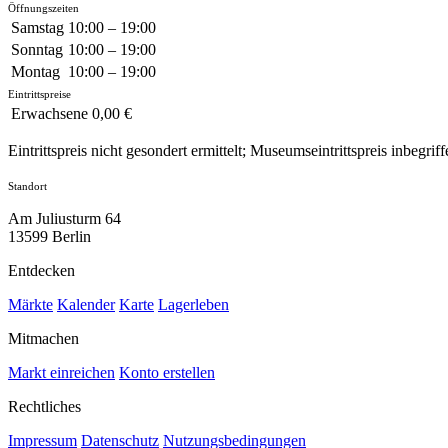
Öffnungszeiten
Samstag
10:00 – 19:00
Sonntag
10:00 – 19:00
Montag
10:00 – 19:00
Eintrittspreise
Erwachsene
0,00 €
Eintrittspreis nicht gesondert ermittelt; Museumseintrittspreis inbegriff
Standort
Am Juliusturm 64
13599 Berlin
Entdecken
Märkte
Kalender
Karte
Lagerleben
Mitmachen
Markt einreichen
Konto erstellen
Rechtliches
Impressum
Datenschutz
Nutzungsbedingungen