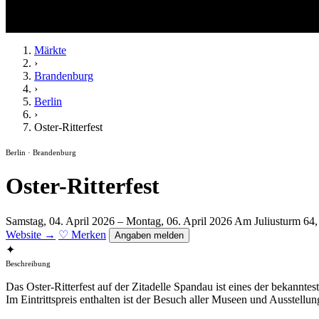
Märkte
›
Brandenburg
›
Berlin
›
Oster-Ritterfest
Berlin · Brandenburg
Oster-Ritterfest
Samstag, 04. April 2026 – Montag, 06. April 2026
Am Juliusturm 64,
Website →
♡ Merken
Angaben melden
✦
Beschreibung
Das Oster-Ritterfest auf der Zitadelle Spandau ist eines der bekannte
Im Eintrittspreis enthalten ist der Besuch aller Museen und Ausstellu