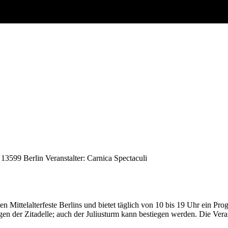
 13599 Berlin
Veranstalter: Carnica Spectaculi
sten Mittelalterfeste Berlins und bietet täglich von 10 bis 19 Uhr ein 
ngen der Zitadelle; auch der Juliusturm kann bestiegen werden. Die Vera