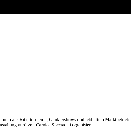
Programm aus Ritterturnieren, Gauklershows und lebhaftem Marktbetrieb.
nstaltung wird von Carnica Spectaculi organisiert.