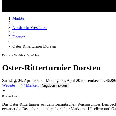
Märkte
›
Nordrhein-Westfalen
›
Dorsten
›
Oster-Ritterturnier Dorsten
Dorsten · Nordrhein-Westfalen
Oster-Ritterturnier Dorsten
Samstag, 04. April 2026 – Montag, 06. April 2026
Lembeck 1, 46286
Website →
♡ Merken
Angaben melden
✦
Beschreibung
Das Oster-Ritterturnier auf dem romantischen Wasserschloss Lembeck 
erwartet die Besucher ein mittelalterlicher Markt mit Händlern und