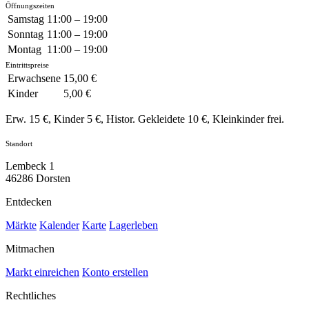
Öffnungszeiten
Samstag
11:00 – 19:00
Sonntag
11:00 – 19:00
Montag
11:00 – 19:00
Eintrittspreise
Erwachsene
15,00 €
Kinder
5,00 €
Erw. 15 €, Kinder 5 €, Histor. Gekleidete 10 €, Kleinkinder frei.
Standort
Lembeck 1
46286 Dorsten
Entdecken
Märkte
Kalender
Karte
Lagerleben
Mitmachen
Markt einreichen
Konto erstellen
Rechtliches