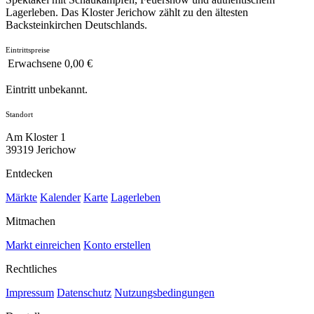
Lagerleben. Das Kloster Jerichow zählt zu den ältesten
Backsteinkirchen Deutschlands.
Eintrittspreise
Erwachsene
0,00 €
Eintritt unbekannt.
Standort
Am Kloster 1
39319 Jerichow
Entdecken
Märkte
Kalender
Karte
Lagerleben
Mitmachen
Markt einreichen
Konto erstellen
Rechtliches
Impressum
Datenschutz
Nutzungsbedingungen