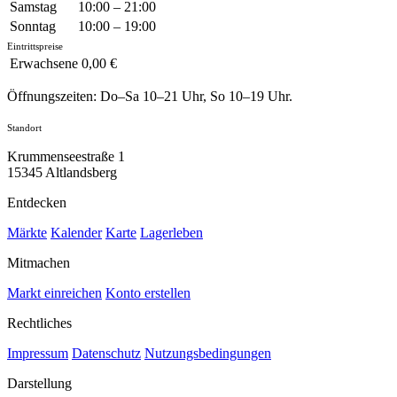
Samstag
10:00 – 21:00
Sonntag
10:00 – 19:00
Eintrittspreise
Erwachsene
0,00 €
Öffnungszeiten: Do–Sa 10–21 Uhr, So 10–19 Uhr.
Standort
Krummenseestraße 1
15345 Altlandsberg
Entdecken
Märkte
Kalender
Karte
Lagerleben
Mitmachen
Markt einreichen
Konto erstellen
Rechtliches
Impressum
Datenschutz
Nutzungsbedingungen
Darstellung