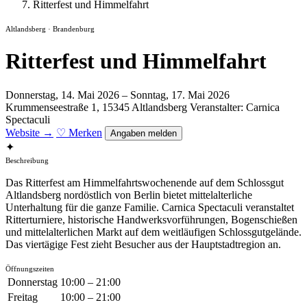
Ritterfest und Himmelfahrt
Altlandsberg · Brandenburg
Ritterfest und Himmelfahrt
Donnerstag, 14. Mai 2026 – Sonntag, 17. Mai 2026
Krummenseestraße 1, 15345 Altlandsberg
Veranstalter: Carnica
Spectaculi
Website →
♡ Merken
Angaben melden
✦
Beschreibung
Das Ritterfest am Himmelfahrtswochenende auf dem Schlossgut
Altlandsberg nordöstlich von Berlin bietet mittelalterliche
Unterhaltung für die ganze Familie. Carnica Spectaculi veranstaltet
Ritterturniere, historische Handwerksvorführungen, Bogenschießen
und mittelalterlichen Markt auf dem weitläufigen Schlossgutgelände.
Das viertägige Fest zieht Besucher aus der Hauptstadtregion an.
Öffnungszeiten
Donnerstag
10:00 – 21:00
Freitag
10:00 – 21:00