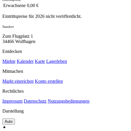
Erwachsene
0,00 €
Eintrittspreise für 2026 nicht veröffentlicht.
Standort
Zum Flugplatz 1
34466 Wolfhagen
Entdecken
Märkte
Kalender
Karte
Lagerleben
Mitmachen
Markt einreichen
Konto erstellen
Rechtliches
Impressum
Datenschutz
Nutzungsbedingungen
Darstellung
Auto
✦