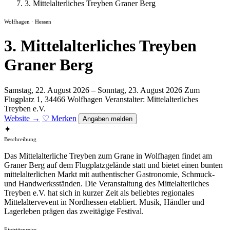
3. Mittelalterliches Treyben Graner Berg
Wolfhagen · Hessen
3. Mittelalterliches Treyben
Graner Berg
Samstag, 22. August 2026 – Sonntag, 23. August 2026
Zum
Flugplatz 1, 34466 Wolfhagen
Veranstalter: Mittelalterliches
Treyben e.V.
Website →
♡ Merken
Angaben melden
✦
Beschreibung
Das Mittelalterliche Treyben zum Grane in Wolfhagen findet am
Graner Berg auf dem Flugplatzgelände statt und bietet einen bunten
mittelalterlichen Markt mit authentischer Gastronomie, Schmuck-
und Handwerksständen. Die Veranstaltung des Mittelalterliches
Treyben e.V. hat sich in kurzer Zeit als beliebtes regionales
Mittelaltervevent in Nordhessen etabliert. Musik, Händler und
Lagerleben prägen das zweitägige Festival.
Eintrittspreise