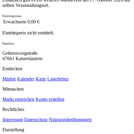
selben Veranstaltungsort.
Eintrittspreise
Erwachsene
0,00 €
Eintrittspreis nicht ermittelt.
Standort
Gelterswoogstraße
67661 Kaiserslautern
Entdecken
Märkte
Kalender
Karte
Lagerleben
Mitmachen
Markt einreichen
Konto erstellen
Rechtliches
Impressum
Datenschutz
Nutzungsbedingungen
Darstellung