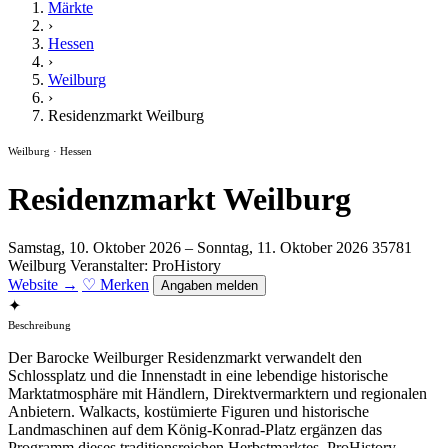
Märkte
›
Hessen
›
Weilburg
›
Residenzmarkt Weilburg
Weilburg · Hessen
Residenzmarkt Weilburg
Samstag, 10. Oktober 2026 – Sonntag, 11. Oktober 2026
35781
Weilburg
Veranstalter: ProHistory
Website →
♡ Merken
Angaben melden
✦
Beschreibung
Der Barocke Weilburger Residenzmarkt verwandelt den
Schlossplatz und die Innenstadt in eine lebendige historische
Marktatmosphäre mit Händlern, Direktvermarktern und regionalen
Anbietern. Walkacts, kostümierte Figuren und historische
Landmaschinen auf dem König-Konrad-Platz ergänzen das
Programm dieses traditionsreichen Herbstmarktes. ProHistory